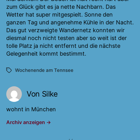
zum Glück gibt es ja nette Nachbarn. Das
Wetter hat super mitgespielt. Sonne den
ganzen Tag und angenehme Kühle in der Nacht.
Das gut verzweigte Wandernetz konnten wir
diesmal noch nicht testen aber so weit ist der
tolle Platz ja nicht entfernt und die nächste
Gelegenheit kommt bestimmt.
Wochenende am Tennsee
Schlagwörter
Von Silke
wohnt in München
Archiv anzeigen
→