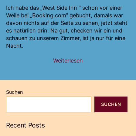
Ich habe das „West Side Inn “ schon vor einer
Weile bei „Booking.com“ gebucht, damals war
davon nichts auf der Seite zu sehen, jetzt steht
es natürlich drin. Na gut, checken wir ein und
schauen zu unserem Zimmer, ist ja nur für eine
Nacht.
„Schottland
Weiterlesen
–
Highlands
–
Suchen
Harry
Potter“
SUCHEN
Recent Posts