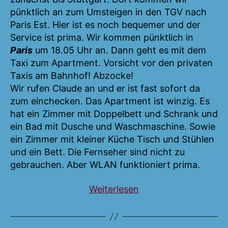
pünktlich an zum Umsteigen in den TGV nach
Paris Est. Hier ist es noch bequemer und der
Service ist prima. Wir kommen pünktlich in
Paris
um 18.05 Uhr an. Dann geht es mit dem
Taxi zum Apartment. Vorsicht vor den privaten
Taxis am Bahnhof! Abzocke!
Wir rufen Claude an und er ist fast sofort da
zum einchecken. Das Apartment ist winzig. Es
hat ein Zimmer mit Doppelbett und Schrank und
ein Bad mit Dusche und Waschmaschine. Sowie
ein Zimmer mit kleiner Küche Tisch und Stühlen
und ein Bett. Die Fernseher sind nicht zu
gebrauchen. Aber WLAN funktioniert prima.
„Frankreich
Weiterlesen
und
die