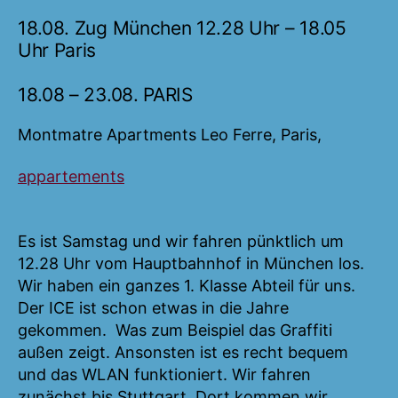
und
die
18.08. Zug München 12.28 Uhr – 18.05
Kanalinsel
Uhr Paris
Guernsey
18.08 – 23.08. PARIS
Montmatre Apartments Leo Ferre, Paris,
appartements
Es ist Samstag und wir fahren pünktlich um
12.28 Uhr vom Hauptbahnhof in München los.
Wir haben ein ganzes 1. Klasse Abteil für uns.
Der ICE ist schon etwas in die Jahre
gekommen. Was zum Beispiel das Graffiti
außen zeigt. Ansonsten ist es recht bequem
und das WLAN funktioniert. Wir fahren
zunächst bis Stuttgart. Dort kommen wir