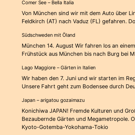
Comer See – Bella Italia
Von München sind wir mit dem Auto über Li
Feldkirch (AT) nach Vaduz (FL) gefahren. D
Südschweden mit Öland
München 14. August Wir fahren los an eine
Frühstück aus München bis nach Burg bei 
Lago Maggiore – Gärten in Italien
Wir haben den 7. Juni und wir starten im R
Unsere Fahrt geht zum Bodensee durch De
Japan – arigatou gozaimazu
Konichiwa JAPAN! Fremde Kulturen und Gro
Bezaubernde Gärten und Megametropole. 
Kyoto-Gotemba-Yokohama-Tokio