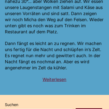
nahezu 30°… aber Wolken ziehen auf. Wir essen
unsere Laugenstangen mit Salami und Käse aus
unseren Vorräten und sind satt. Dann zeigen
wir noch Micha den Weg auf den Felsen. Wieder
unten gibt es noch was zum Trinken im
Restaurant auf dem Platz.
Dann fängt es leicht an zu regnen. Wir machen
uns fertig für die Nacht und schlüpfen in’s Zelt.
Es regnet nun mehr und gewittert auch. In der
Nacht fängt es nochmal an. Aber es wird
angenehmer im Zelt da kühler.
„Südengland
Weiterlesen
my
love“
Suchen