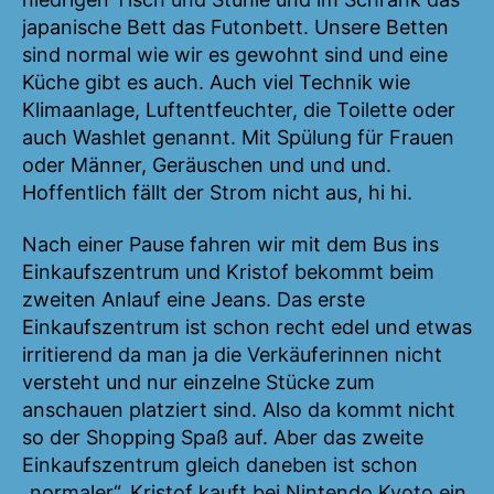
japanische Bett das Futonbett. Unsere Betten
sind normal wie wir es gewohnt sind und eine
Küche gibt es auch. Auch viel Technik wie
Klimaanlage, Luftentfeuchter, die Toilette oder
auch Washlet genannt. Mit Spülung für Frauen
oder Männer, Geräuschen und und und.
Hoffentlich fällt der Strom nicht aus, hi hi.
Nach einer Pause fahren wir mit dem Bus ins
Einkaufszentrum und Kristof bekommt beim
zweiten Anlauf eine Jeans. Das erste
Einkaufszentrum ist schon recht edel und etwas
irritierend da man ja die Verkäuferinnen nicht
versteht und nur einzelne Stücke zum
anschauen platziert sind. Also da kommt nicht
so der Shopping Spaß auf. Aber das zweite
Einkaufszentrum gleich daneben ist schon
„normaler“. Kristof kauft bei Nintendo Kyoto ein