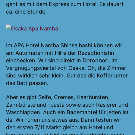
geht es mit dem Express zum Hotel. Es dauert
ca. eine Stunde.
Im APA Hotel Namba Shinsaibashi können wir
am Automaten mit Hilfe der Rezeptionistin
einchecken. Wir sind direkt in Dotonbori, im
Vergnügungsviertel von Osaka. Oh, die Zimmer
sind wirklich sehr klein. Gut das die Koffer unter
das Bett passen.
Aber es gibt Seife, Cremes, Haarbürsten,
Zahnbürste und -pasta sowie auch Rasierer und
Waschlappen. Auch ein Bademantel für jeden ist
da. Wir ruhen uns etwas aus. Dann testen wir
den ersten 7/11 Markt gleich am Hotel und
kaufen etwas zu trinken und Sandwichs sowie