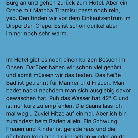
Burg an und gehen zurück zum Hotel. Aber ein
Crepe mit Matcha Tiramisu passt noch rein,
yep. Den finden wir vor dem Einkaufzentrum im
DipperDan Crepe. Es ist schon dunkel aber
immer noch sehr warm.
Im Hotel gibt es noch einen kurzen Besuch im
Onsen. Darüber haben wir schon viel gehört
und somit müssen wir das testen. Das heiße
Bad ist getrennt für Männer und Frauen. Man
badet nackt nachdem man sich ausgiebig davor
gewaschen hat. Puh das Wasser hat 42° C und
ist nur kurz zu empfehlen. Die Sauna lass ich
mal weg… Zuviel Hitze auf einmal. Aber ich bin
zumindest beim Baden allein. Ein Schwung
Frauen und Kinder ist gerade raus und die
nächsten kommen als ich schon wieder an der