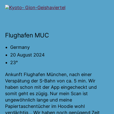
–
arigatou
gozaimazu
Flughafen MUC
Germany
20 August 2024
23°
Ankunft Flughafen München, nach einer
Verspätung der S-Bahn von ca. 5 min. Wir
haben schon mit der App eingecheckt und
somit geht es zügig. Nur mein Scan ist
ungewöhnlich lange und meine
Papiertaschentücher im Hoodie wohl
verdächtig… Wir haben noch genügend Zeit