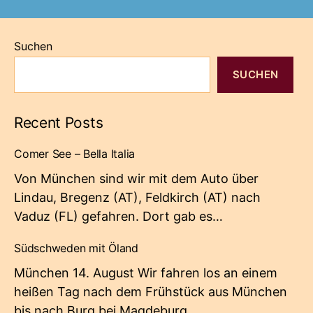
im
Herbst
Suchen
2010“
SUCHEN
Recent Posts
Comer See – Bella Italia
Von München sind wir mit dem Auto über
Lindau, Bregenz (AT), Feldkirch (AT) nach
Vaduz (FL) gefahren. Dort gab es…
Südschweden mit Öland
München 14. August Wir fahren los an einem
heißen Tag nach dem Frühstück aus München
bis nach Burg bei Magdeburg.…