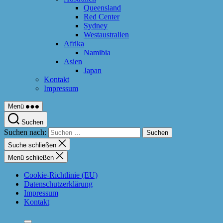
Queensland
Red Center
Sydney
Westaustralien
Afrika
Namibia
Asien
Japan
Kontakt
Impressum
Menü
Suchen
Suchen nach:
Suche schließen
Menü schließen
Cookie-Richtlinie (EU)
Datenschutzerklärung
Impressum
Kontakt