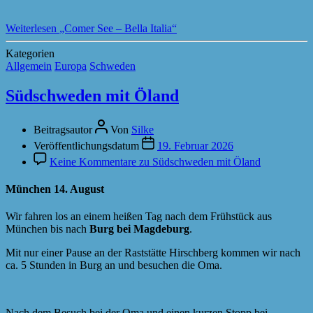
Weiterlesen
„Comer See – Bella Italia“
Kategorien
Allgemein
Europa
Schweden
Südschweden mit Öland
Beitragsautor
Von
Silke
Veröffentlichungsdatum
19. Februar 2026
Keine Kommentare
zu Südschweden mit Öland
München 14. August
Wir fahren los an einem heißen Tag nach dem Frühstück aus
München bis nach
Burg bei Magdeburg
.
Mit nur einer Pause an der Raststätte Hirschberg kommen wir nach
ca. 5 Stunden in Burg an und besuchen die Oma.
Nach dem Besuch bei der Oma und einen kurzen Stopp bei