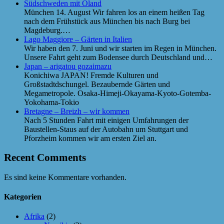
Südschweden mit Öland
München 14. August Wir fahren los an einem heißen Tag
nach dem Frühstück aus München bis nach Burg bei
Magdeburg.…
Lago Maggiore – Gärten in Italien
Wir haben den 7. Juni und wir starten im Regen in München.
Unsere Fahrt geht zum Bodensee durch Deutschland und…
Japan – arigatou gozaimazu
Konichiwa JAPAN! Fremde Kulturen und
Großstadtdschungel. Bezaubernde Gärten und
Megametropole. Osaka-Himeji-Okayama-Kyoto-Gotemba-
Yokohama-Tokio
Bretagne – Breizh – wir kommen
Nach 5 Stunden Fahrt mit einigen Umfahrungen der
Baustellen-Staus auf der Autobahn um Stuttgart und
Pforzheim kommen wir am ersten Ziel an.
Recent Comments
Es sind keine Kommentare vorhanden.
Kategorien
Afrika
(2)