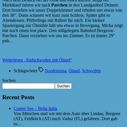
Marktkauf fahren wir nach
Parchen
in den Landgasthof Deinert.
Dort beziehen wir unser Doppelzimmer und erholen uns etwas von
den 36°. Dann schauen wir kurz zum Schloss. Später gibt es
Abendessen. Pfifferlinge mit Rührei für mich. Ein kleiner
Spaziergang zur Ölmühle hält uns etwas in Bewegung. Micha zeigt
mir noch einen lost place. Den stillgelegten Bahnhof Bergzow-
Parchen. Dann verziehen wir uns ins Zimmer. Es ist immer 29°
puh…
Weiterlesen
„Südschweden mit Öland“
Schlagwörter
Nordeuropa
,
Öland
,
Schweden
Suchen
Suchen
Recent Posts
Comer See – Bella Italia
Von München sind wir mit dem Auto über Lindau, Bregenz
(AT), Feldkirch (AT) nach Vaduz (FL) gefahren. Dort gab
es…