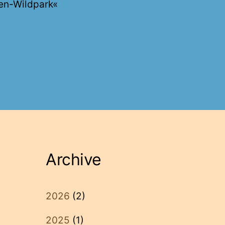
oen-Wildpark«
Archive
2026
(2)
2025
(1)