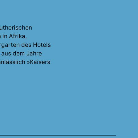
utherischen
in Afrika,
rgarten des Hotels
l aus dem Jahre
anlässlich »Kaisers