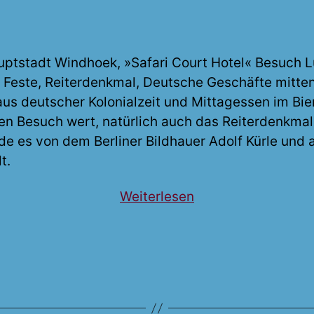
uptstadt Windhoek, »Safari Court Hotel« Besuch L
e Feste, Reiterdenkmal, Deutsche Geschäfte mitten 
s deutscher Kolonialzeit und Mittagessen im Bie
nen Besuch wert, natürlich auch das Reiterdenkma
de es von dem Berliner Bildhauer Adolf Kürle und 
t.
„Namibia
Weiterlesen
1998“