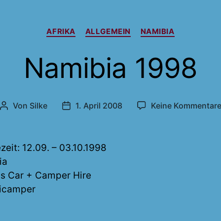
Kategorien
AFRIKA
ALLGEMEIN
NAMIBIA
Namibia 1998
Von
Silke
1. April 2008
Keine Kommentar
Beitragsautor
Veröffentlichungsdatum
zeit: 12.09. – 03.10.1998
ia
s Car + Camper Hire
nicamper