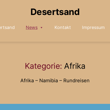
Desertsand
ertsand
News
Kontakt
Impressum
Kategorie:
Afrika
Afrika – Namibia – Rundreisen