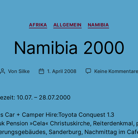
Kategorien
AFRIKA
ALLGEMEIN
NAMIBIA
Namibia 2000
Von
Silke
1. April 2008
Keine Kommentar
Beitragsautor
Veröffentlichungsdatum
ezeit: 10.07. – 28.07.2000
 Car + Camper Hire:Toyota Conquest 1.3
uk Pension »Cela« Christuskirche, Reiterdenkmal, 
ierungsgebäudes, Sanderburg, Nachmittag im Caf