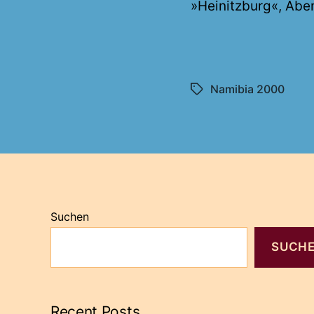
»Heinitzburg«, Abe
Namibia 2000
Schlagwörter
Suchen
SUCH
Recent Posts