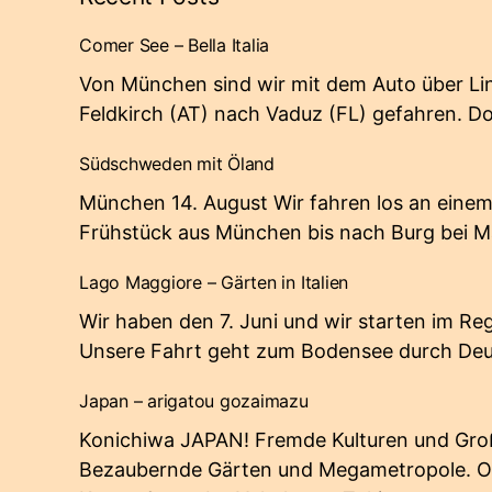
Comer See – Bella Italia
Von München sind wir mit dem Auto über Li
Feldkirch (AT) nach Vaduz (FL) gefahren. D
Südschweden mit Öland
München 14. August Wir fahren los an eine
Frühstück aus München bis nach Burg bei 
Lago Maggiore – Gärten in Italien
Wir haben den 7. Juni und wir starten im R
Unsere Fahrt geht zum Bodensee durch De
Japan – arigatou gozaimazu
Konichiwa JAPAN! Fremde Kulturen und Gro
Bezaubernde Gärten und Megametropole. 