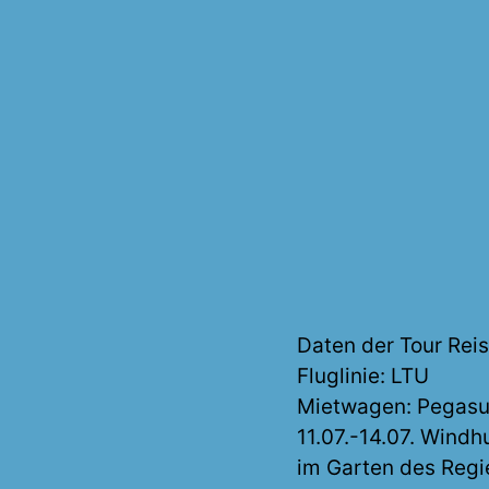
Daten der Tour Reis
Fluglinie: LTU
Mietwagen: Pegasus
11.07.-14.07. Windh
im Garten des Reg