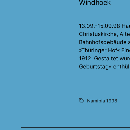
Windhoek
13.09.-15.09.98 Ha
Christuskirche, Alt
Bahnhofsgebäude au
»Thüringer Hof« Ei
1912. Gestaltet wur
Geburtstag« enthüll
Namibia 1998
Schlagwörter