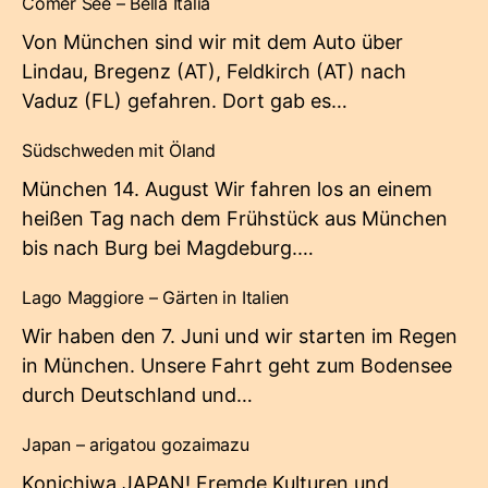
Comer See – Bella Italia
Von München sind wir mit dem Auto über
Lindau, Bregenz (AT), Feldkirch (AT) nach
Vaduz (FL) gefahren. Dort gab es…
Südschweden mit Öland
München 14. August Wir fahren los an einem
heißen Tag nach dem Frühstück aus München
bis nach Burg bei Magdeburg.…
Lago Maggiore – Gärten in Italien
Wir haben den 7. Juni und wir starten im Regen
in München. Unsere Fahrt geht zum Bodensee
durch Deutschland und…
Japan – arigatou gozaimazu
Konichiwa JAPAN! Fremde Kulturen und