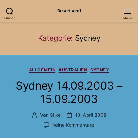
Desertsand
Suchen
Menü
Kategorie:
Sydney
Kategorien
ALLGEMEIN
AUSTRALIEN
SYDNEY
Sydney 14.09.2003 –
15.09.2003
Von
Silke
10. April 2008
Beitragsautor
Veröffentlichungsdatum
zu
Keine Kommentare
Sydney