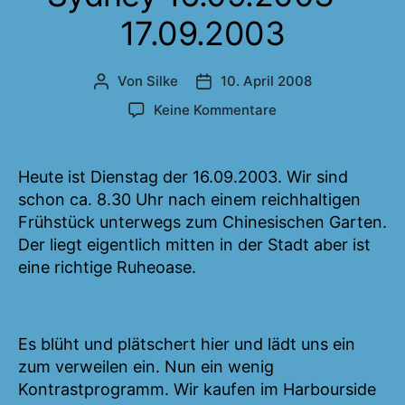
17.09.2003
Von
Silke
10. April 2008
Beitragsautor
Veröffentlichungsdatum
zu
Keine Kommentare
Sydney
16.09.2003
–
Heute ist Dienstag der 16.09.2003. Wir sind
17.09.2003
schon ca. 8.30 Uhr nach einem reichhaltigen
Frühstück unterwegs zum Chinesischen Garten.
Der liegt eigentlich mitten in der Stadt aber ist
eine richtige Ruheoase.
Es blüht und plätschert hier und lädt uns ein
zum verweilen ein. Nun ein wenig
Kontrastprogramm. Wir kaufen im Harbourside