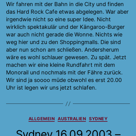
Wir fahren mit der Bahn in die City und finden
das Hard Rock Cafe etwas abgelegen. War aber
irgendwie nicht so eine super Idee. Nicht
wirklich spektakulär und der Kängaroo-Burger
war auch nicht gerade die Wonne. Nichts wie
weg hier und zu den Shoppingmalls. Die sind
aber nun schon am schließen. Andersherum
wäre es wohl schlauer gewesen. Zu spät. Jetzt
machen wir eine kleine Rundfahrt mit dem
Monorail und nochmals mit der Fähre zurück.
Wir sind ja soooo müde obwohl es erst 20.00
Uhr ist legen wir uns jetzt schlafen.
Kategorien
ALLGEMEIN
AUSTRALIEN
SYDNEY
Sydney 16.09.2003 –