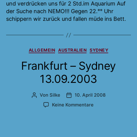
und verdrücken uns für 2 Std.im Aquarium Auf
der Suche nach NEMO!!! Gegen 22.°° Uhr
schippern wir zurück und fallen müde ins Bett.
Kategorien
ALLGEMEIN
AUSTRALIEN
SYDNEY
Frankfurt – Sydney
13.09.2003
Von
Silke
10. April 2008
Beitragsautor
Veröffentlichungsdatum
zu
Keine Kommentare
Frankfurt
–
Sydney
13.09.2003