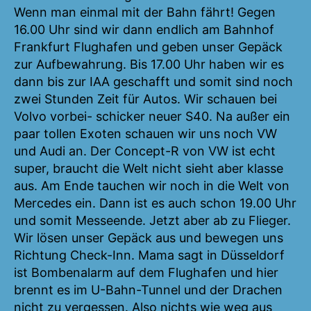
Wenn man einmal mit der Bahn fährt! Gegen
16.00 Uhr sind wir dann endlich am Bahnhof
Frankfurt Flughafen und geben unser Gepäck
zur Aufbewahrung. Bis 17.00 Uhr haben wir es
dann bis zur IAA geschafft und somit sind noch
zwei Stunden Zeit für Autos. Wir schauen bei
Volvo vorbei- schicker neuer S40. Na außer ein
paar tollen Exoten schauen wir uns noch VW
und Audi an. Der Concept-R von VW ist echt
super, braucht die Welt nicht sieht aber klasse
aus. Am Ende tauchen wir noch in die Welt von
Mercedes ein. Dann ist es auch schon 19.00 Uhr
und somit Messeende. Jetzt aber ab zu Flieger.
Wir lösen unser Gepäck aus und bewegen uns
Richtung Check-Inn. Mama sagt in Düsseldorf
ist Bombenalarm auf dem Flughafen und hier
brennt es im U-Bahn-Tunnel und der Drachen
nicht zu vergessen. Also nichts wie weg aus