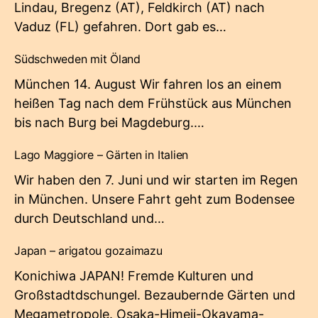
Lindau, Bregenz (AT), Feldkirch (AT) nach
Vaduz (FL) gefahren. Dort gab es…
Südschweden mit Öland
München 14. August Wir fahren los an einem
heißen Tag nach dem Frühstück aus München
bis nach Burg bei Magdeburg.…
Lago Maggiore – Gärten in Italien
Wir haben den 7. Juni und wir starten im Regen
in München. Unsere Fahrt geht zum Bodensee
durch Deutschland und…
Japan – arigatou gozaimazu
Konichiwa JAPAN! Fremde Kulturen und
Großstadtdschungel. Bezaubernde Gärten und
Megametropole. Osaka-Himeji-Okayama-