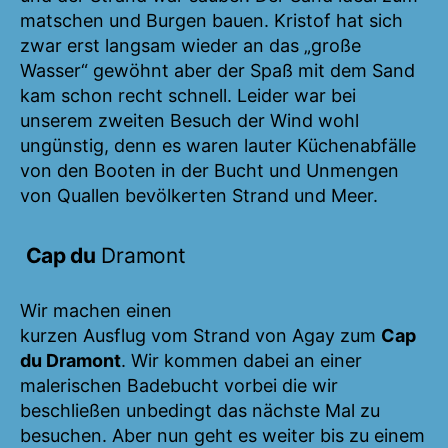
matschen und Burgen bauen. Kristof hat sich
zwar erst langsam wieder an das „große
Wasser“ gewöhnt aber der Spaß mit dem Sand
kam schon recht schnell. Leider war bei
unserem zweiten Besuch der Wind wohl
ungünstig, denn es waren lauter Küchenabfälle
von den Booten in der Bucht und Unmengen
von Quallen bevölkerten Strand und Meer.
Cap du
Dramont
Wir machen einen
kurzen Ausflug vom Strand von Agay zum
Cap
du Dramont
. Wir kommen dabei an einer
malerischen Badebucht vorbei die wir
beschließen unbedingt das nächste Mal zu
besuchen. Aber nun geht es weiter bis zu einem