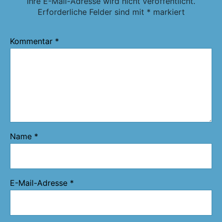
Ihre E-Mail-Adresse wird nicht veröffentlicht.
Erforderliche Felder sind mit
*
markiert
Kommentar
*
Name
*
E-Mail-Adresse
*