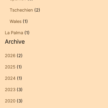
Tschechien
(2)
Wales
(1)
La Palma
(1)
Archive
2026
(2)
2025
(1)
2024
(1)
2023
(3)
2020
(3)