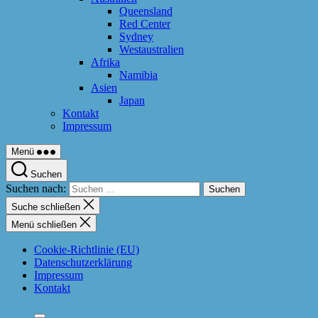
Queensland
Red Center
Sydney
Westaustralien
Afrika
Namibia
Asien
Japan
Kontakt
Impressum
Menü
Suchen
Suchen nach:
Suche schließen
Menü schließen
Cookie-Richtlinie (EU)
Datenschutzerklärung
Impressum
Kontakt