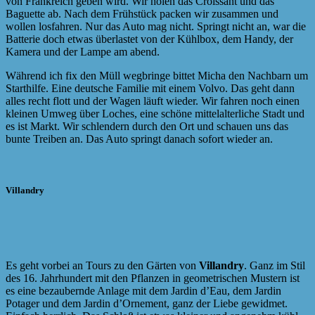
von Frankreich geben wird. Wir holen das Croissant und das
Baguette ab. Nach dem Frühstück packen wir zusammen und
wollen losfahren. Nur das Auto mag nicht. Springt nicht an, war die
Batterie doch etwas überlastet von der Kühlbox, dem Handy, der
Kamera und der Lampe am abend.
Während ich fix den Müll wegbringe bittet Micha den Nachbarn um
Starthilfe. Eine deutsche Familie mit einem Volvo. Das geht dann
alles recht flott und der Wagen läuft wieder. Wir fahren noch einen
kleinen Umweg über Loches, eine schöne mittelalterliche Stadt und
es ist Markt. Wir schlendern durch den Ort und schauen uns das
bunte Treiben an. Das Auto springt danach sofort wieder an.
Villandry
Es geht vorbei an Tours zu den Gärten von
Villandry
. Ganz im Stil
des 16. Jahrhundert mit den Pflanzen in geometrischen Mustern ist
es eine bezaubernde Anlage mit dem Jardin d’Eau, dem Jardin
Potager und dem Jardin d’Ornement, ganz der Liebe gewidmet.