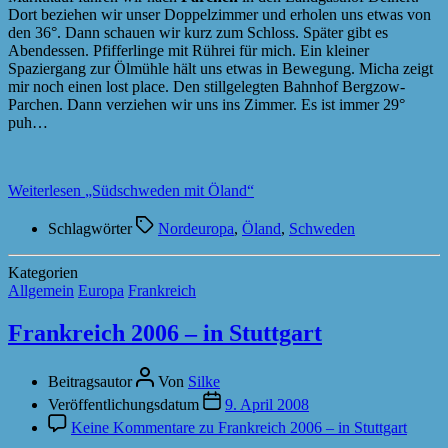
Dort beziehen wir unser Doppelzimmer und erholen uns etwas von
den 36°. Dann schauen wir kurz zum Schloss. Später gibt es
Abendessen. Pfifferlinge mit Rührei für mich. Ein kleiner
Spaziergang zur Ölmühle hält uns etwas in Bewegung. Micha zeigt
mir noch einen lost place. Den stillgelegten Bahnhof Bergzow-
Parchen. Dann verziehen wir uns ins Zimmer. Es ist immer 29°
puh…
Weiterlesen
„Südschweden mit Öland“
Schlagwörter
Nordeuropa
,
Öland
,
Schweden
Kategorien
Allgemein
Europa
Frankreich
Frankreich 2006 – in Stuttgart
Beitragsautor
Von
Silke
Veröffentlichungsdatum
9. April 2008
Keine Kommentare
zu Frankreich 2006 – in Stuttgart