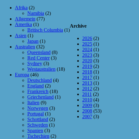
Afrika
(2)
Namibia
(2)
Allgemein
(77)
Amerika
(1)
Archive
Britisch Columbia
(1)
Asien
(1)
2026
(2)
Japan
(1)
2025
(1)
Australien
(32)
2024
(1)
Queensland
(8)
2023
(3)
Red Center
(3)
2020
(3)
Sydney
(3)
2019
(2)
Westaustralien
(18)
2018
(1)
Europa
(46)
2017
(1)
Deutschland
(4)
2013
(1)
England
(2)
2012
(2)
Frankreich
(18)
2011
(2)
Griechenland
(1)
2010
(4)
Italien
(9)
2009
(3)
Norwegen
(3)
2008
(53)
Portugal
(1)
2007
(3)
Schottland
(2)
Schweden
(1)
Spanien
(3)
Tschechien
(2)