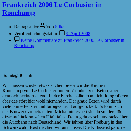
Frankreich 2006 Le Corbusier in
Ronchamp
Beitragsautor
Von
Silke
Veröffentlichungsdatum
9. April 2008
Keine Kommentare
zu Frankreich 2006 Le Corbusier in
Ronchamp
Sonntag 30. Juli
Wir müssen wieder etwas suchen bevor wir die Kirche in
Ronchamp von Le Corbusier finden. Ziemlich viel Beton, aber
dennoch beeindruckend. In der Kirche sollte man nicht fotografieren
aber das stört hier wohl niemanden. Der graue Beton wird durch
viele bunte Fenster und farbiges Licht aufgelockert. Es lohnt sich
das Bauwerk zu betrachten. Micha interessiert sich besonders für
diese architektonischen Highlights. Dann geht es schnurstracks über
die Autobahn nach Deutschland. Wir fahren über Freiburg in den
Schwarzwald. Rast machen wir am Titisee. Die Kulisse ist ganz nett