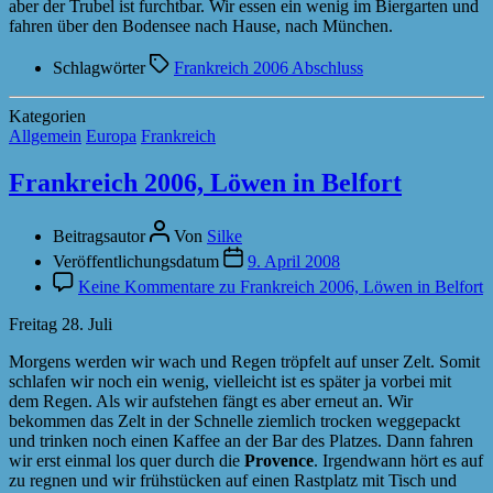
aber der Trubel ist furchtbar. Wir essen ein wenig im Biergarten und
fahren über den Bodensee nach Hause, nach München.
Schlagwörter
Frankreich 2006 Abschluss
Kategorien
Allgemein
Europa
Frankreich
Frankreich 2006, Löwen in Belfort
Beitragsautor
Von
Silke
Veröffentlichungsdatum
9. April 2008
Keine Kommentare
zu Frankreich 2006, Löwen in Belfort
Freitag 28. Juli
Morgens werden wir wach und Regen tröpfelt auf unser Zelt. Somit
schlafen wir noch ein wenig, vielleicht ist es später ja vorbei mit
dem Regen. Als wir aufstehen fängt es aber erneut an. Wir
bekommen das Zelt in der Schnelle ziemlich trocken weggepackt
und trinken noch einen Kaffee an der Bar des Platzes. Dann fahren
wir erst einmal los quer durch die
Provence
. Irgendwann hört es auf
zu regnen und wir frühstücken auf einen Rastplatz mit Tisch und