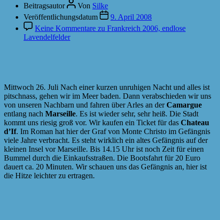
Beitragsautor
Von
Silke
Veröffentlichungsdatum
9. April 2008
Keine Kommentare
zu Frankreich 2006, endlose
Lavendelfelder
Mittwoch 26. Juli Nach einer kurzen unruhigen Nacht und alles ist
pitschnass, gehen wir im Meer baden. Dann verabschieden wir uns
von unseren Nachbarn und fahren über Arles an der
Camargue
entlang nach
Marseille
. Es ist wieder sehr, sehr heiß. Die Stadt
kommt uns riesig groß vor. Wir kaufen ein Ticket für das
Chateau
d’If
. Im Roman hat hier der Graf von Monte Christo im Gefängnis
viele Jahre verbracht. Es steht wirklich ein altes Gefängnis auf der
kleinen Insel vor Marseille. Bis 14.15 Uhr ist noch Zeit für einen
Bummel durch die Einkaufsstraßen. Die Bootsfahrt für 20 Euro
dauert ca. 20 Minuten. Wir schauen uns das Gefängnis an, hier ist
die Hitze leichter zu ertragen.