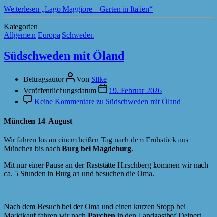
Weiterlesen
„Lago Maggiore – Gärten in Italien“
Kategorien
Allgemein
Europa
Schweden
Südschweden mit Öland
Beitragsautor
Von
Silke
Veröffentlichungsdatum
19. Februar 2026
Keine Kommentare
zu Südschweden mit Öland
München 14. August
Wir fahren los an einem heißen Tag nach dem Frühstück aus
München bis nach
Burg bei Magdeburg
.
Mit nur einer Pause an der Raststätte Hirschberg kommen wir nach
ca. 5 Stunden in Burg an und besuchen die Oma.
Nach dem Besuch bei der Oma und einen kurzen Stopp bei
Marktkauf fahren wir nach
Parchen
in den Landgasthof Deinert.