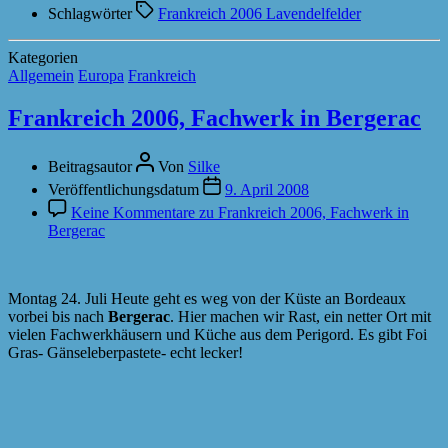
Schlagwörter
Frankreich 2006 Lavendelfelder
Kategorien
Allgemein
Europa
Frankreich
Frankreich 2006, Fachwerk in Bergerac
Beitragsautor
Von
Silke
Veröffentlichungsdatum
9. April 2008
Keine Kommentare
zu Frankreich 2006, Fachwerk in
Bergerac
Montag 24. Juli Heute geht es weg von der Küste an Bordeaux
vorbei bis nach
Bergerac
. Hier machen wir Rast, ein netter Ort mit
vielen Fachwerkhäusern und Küche aus dem Perigord. Es gibt Foi
Gras- Gänseleberpastete- echt lecker!