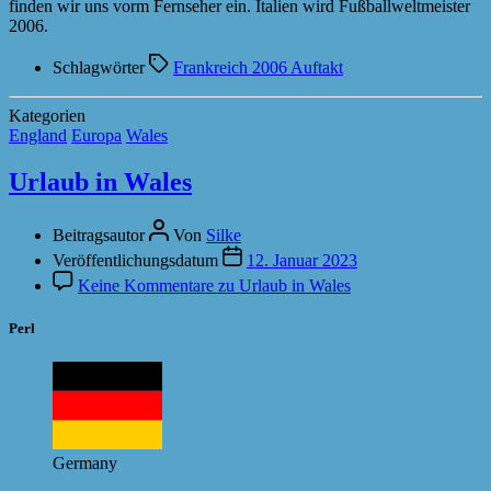
finden wir uns vorm Fernseher ein. Italien wird Fußballweltmeister
2006.
Schlagwörter
Frankreich 2006 Auftakt
Kategorien
England
Europa
Wales
Urlaub in Wales
Beitragsautor
Von
Silke
Veröffentlichungsdatum
12. Januar 2023
Keine Kommentare
zu Urlaub in Wales
Perl
Germany