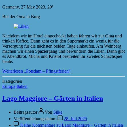
Germany, 27 May 2023, 20°
Bei der Oma in Burg
Nachdem wir im Hotel eingecheckt haben fahren wir zur Oma und
trinken Kaffee. Dann geht es in den Supermarkt ein wenig für die
Versorgung für die nächsten beiden Tage einkaufen. Am Weinberg
machen wir einen Spaziergang und bewundern die Lilien. Dann gibt
es Abendbrot. Micha und Kristof bestreiten ihr zweites Schachspiel
heute.
Weiterlesen
„Potsdam – Pfingstferien“
Kategorien
Europa
Italien
Lago Maggiore – Gärten in Italien
Beitragsautor
Von
Silke
Veröffentlichungsdatum
28. Juli 2025
Keine Kommentare
zu Lago Maggiore – Gärten in Italien