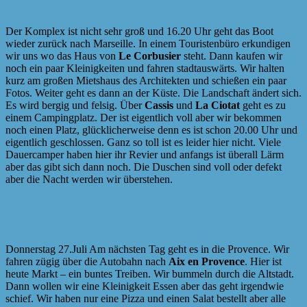
Der Komplex ist nicht sehr groß und 16.20 Uhr geht das Boot
wieder zurück nach Marseille. In einem Touristenbüro erkundigen
wir uns wo das Haus von
Le Corbusier
steht. Dann kaufen wir
noch ein paar Kleinigkeiten und fahren stadtauswärts. Wir halten
kurz am großen Mietshaus des Architekten und schießen ein paar
Fotos. Weiter geht es dann an der Küste. Die Landschaft ändert sich.
Es wird bergig und felsig. Über
Cassis
und
La Ciotat
geht es zu
einem Campingplatz. Der ist eigentlich voll aber wir bekommen
noch einen Platz, glücklicherweise denn es ist schon 20.00 Uhr und
eigentlich geschlossen. Ganz so toll ist es leider hier nicht. Viele
Dauercamper haben hier ihr Revier und anfangs ist überall Lärm
aber das gibt sich dann noch. Die Duschen sind voll oder defekt
aber die Nacht werden wir überstehen.
Donnerstag 27.Juli Am nächsten Tag geht es in die Provence. Wir
fahren zügig über die Autobahn nach
Aix en Provence
. Hier ist
heute Markt – ein buntes Treiben. Wir bummeln durch die Altstadt.
Dann wollen wir eine Kleinigkeit Essen aber das geht irgendwie
schief. Wir haben nur eine Pizza und einen Salat bestellt aber alle