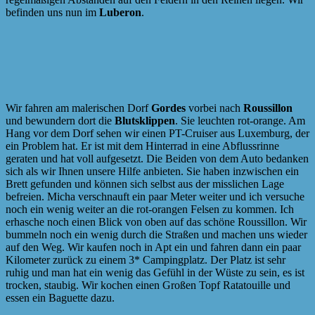
befinden uns nun im
Luberon
.
Wir fahren am malerischen Dorf
Gordes
vorbei nach
Roussillon
und bewundern dort die
Blutsklippen
. Sie leuchten rot-orange. Am
Hang vor dem Dorf sehen wir einen PT-Cruiser aus Luxemburg, der
ein Problem hat. Er ist mit dem Hinterrad in eine Abflussrinne
geraten und hat voll aufgesetzt. Die Beiden von dem Auto bedanken
sich als wir Ihnen unsere Hilfe anbieten. Sie haben inzwischen ein
Brett gefunden und können sich selbst aus der misslichen Lage
befreien. Micha verschnauft ein paar Meter weiter und ich versuche
noch ein wenig weiter an die rot-orangen Felsen zu kommen. Ich
erhasche noch einen Blick von oben auf das schöne Roussillon. Wir
bummeln noch ein wenig durch die Straßen und machen uns wieder
auf den Weg. Wir kaufen noch in Apt ein und fahren dann ein paar
Kilometer zurück zu einem 3* Campingplatz. Der Platz ist sehr
ruhig und man hat ein wenig das Gefühl in der Wüste zu sein, es ist
trocken, staubig. Wir kochen einen Großen Topf Ratatouille und
essen ein Baguette dazu.