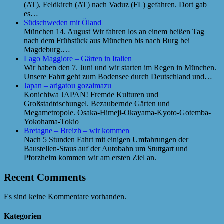
(AT), Feldkirch (AT) nach Vaduz (FL) gefahren. Dort gab
es…
Südschweden mit Öland
München 14. August Wir fahren los an einem heißen Tag
nach dem Frühstück aus München bis nach Burg bei
Magdeburg.…
Lago Maggiore – Gärten in Italien
Wir haben den 7. Juni und wir starten im Regen in München.
Unsere Fahrt geht zum Bodensee durch Deutschland und…
Japan – arigatou gozaimazu
Konichiwa JAPAN! Fremde Kulturen und
Großstadtdschungel. Bezaubernde Gärten und
Megametropole. Osaka-Himeji-Okayama-Kyoto-Gotemba-
Yokohama-Tokio
Bretagne – Breizh – wir kommen
Nach 5 Stunden Fahrt mit einigen Umfahrungen der
Baustellen-Staus auf der Autobahn um Stuttgart und
Pforzheim kommen wir am ersten Ziel an.
Recent Comments
Es sind keine Kommentare vorhanden.
Kategorien