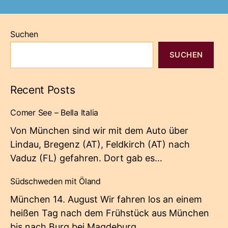
Suchen
SUCHEN
Recent Posts
Comer See – Bella Italia
Von München sind wir mit dem Auto über
Lindau, Bregenz (AT), Feldkirch (AT) nach
Vaduz (FL) gefahren. Dort gab es…
Südschweden mit Öland
München 14. August Wir fahren los an einem
heißen Tag nach dem Frühstück aus München
bis nach Burg bei Magdeburg.…