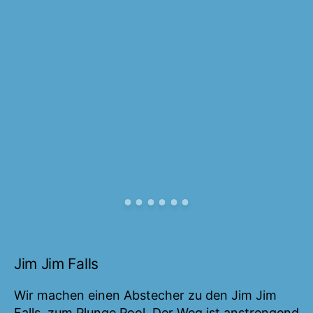
Jim Jim Falls
Wir machen einen Abstecher zu den Jim Jim
Falls, zum Plunge Pool. Der Weg ist anstrengend