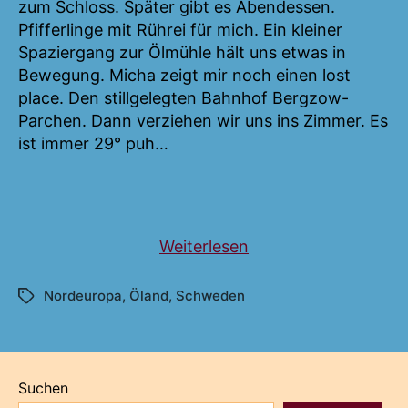
zum Schloss. Später gibt es Abendessen.
Pfifferlinge mit Rührei für mich. Ein kleiner
Spaziergang zur Ölmühle hält uns etwas in
Bewegung. Micha zeigt mir noch einen lost
place. Den stillgelegten Bahnhof Bergzow-
Parchen. Dann verziehen wir uns ins Zimmer. Es
ist immer 29° puh…
„Südschweden
Weiterlesen
mit
Öland“
Nordeuropa
,
Öland
,
Schweden
Schlagwörter
Suchen