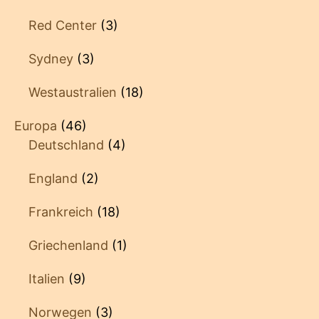
Red Center
(3)
Sydney
(3)
Westaustralien
(18)
Europa
(46)
Deutschland
(4)
England
(2)
Frankreich
(18)
Griechenland
(1)
Italien
(9)
Norwegen
(3)