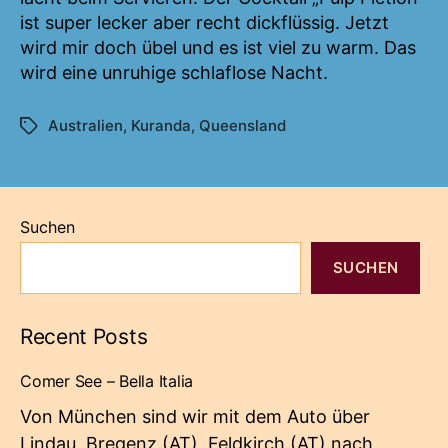
ist super lecker aber recht dickflüssig. Jetzt
wird mir doch übel und es ist viel zu warm. Das
wird eine unruhige schlaflose Nacht.
Australien
,
Kuranda
,
Queensland
Schlagwörter
Suchen
SUCHEN
Recent Posts
Comer See – Bella Italia
Von München sind wir mit dem Auto über
Lindau, Bregenz (AT), Feldkirch (AT) nach