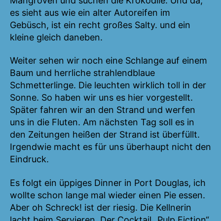
Mangroven und suchen die Krokodile. Und da,
es sieht aus wie ein alter Autoreifen im
Gebüsch, ist ein recht großes Salty. und ein
kleine gleich daneben.
Weiter sehen wir noch eine Schlange auf einem
Baum und herrliche strahlendblaue
Schmetterlinge. Die leuchten wirklich toll in der
Sonne. So haben wir uns es hier vorgestellt.
Später fahren wir an den Strand und werfen
uns in die Fluten. Am nächsten Tag soll es in
den Zeitungen heißen der Strand ist überfüllt.
Irgendwie macht es für uns überhaupt nicht den
Eindruck.
Es folgt ein üppiges Dinner in Port Douglas, ich
wollte schon lange mal wieder einen Pie essen.
Aber oh Schreck! ist der riesig. Die Kellnerin
lacht beim Servieren. Der Cocktail „Pulp Fiction“