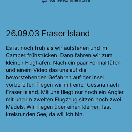
Keine Kommentare
Fraser
Island
26.09.2003
bis
26.09.03 Fraser Island
27.09.2003
Es ist noch früh als wir aufstehen und im
Camper frühstücken. Dann fahren wir zum
kleinen Flughafen. Nach ein paar Formalitäten
und einem Video das uns auf die
bevorstehenden Gefahren auf der Insel
vorbereiten fliegen wir mit einer Cessna nach
Fraser Island. Mit uns fliegt nur noch ein Angler
mit und im zweiten Flugzeug sitzen noch zwei
Mädels. Wir fliegen über einen kleinen fast
kreisrunden See, da will ich hin.