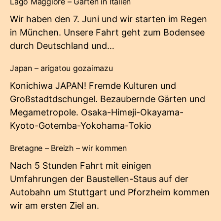
Lago Maggiore – Gärten in Italien
Wir haben den 7. Juni und wir starten im Regen
in München. Unsere Fahrt geht zum Bodensee
durch Deutschland und…
Japan – arigatou gozaimazu
Konichiwa JAPAN! Fremde Kulturen und
Großstadtdschungel. Bezaubernde Gärten und
Megametropole. Osaka-Himeji-Okayama-
Kyoto-Gotemba-Yokohama-Tokio
Bretagne – Breizh – wir kommen
Nach 5 Stunden Fahrt mit einigen
Umfahrungen der Baustellen-Staus auf der
Autobahn um Stuttgart und Pforzheim kommen
wir am ersten Ziel an.