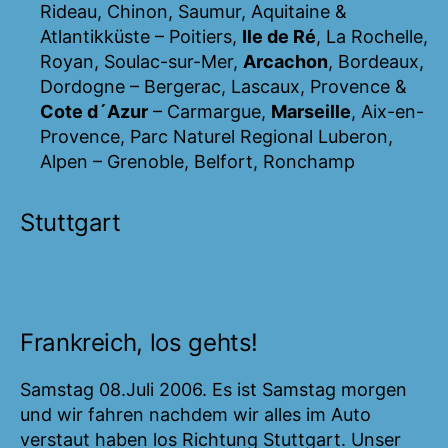
Rideau, Chinon, Saumur, Aquitaine &
Atlantikküste – Poitiers,
Ile de Ré
, La Rochelle,
Royan, Soulac-sur-Mer,
Arcachon
, Bordeaux,
Dordogne – Bergerac, Lascaux, Provence &
Cote d´Azur
– Carmargue,
Marseille
, Aix-en-
Provence, Parc Naturel Regional Luberon,
Alpen – Grenoble, Belfort, Ronchamp
Stuttgart
Frankreich, los gehts!
Samstag 08.Juli 2006. Es ist Samstag morgen
und wir fahren nachdem wir alles im Auto
verstaut haben los Richtung Stuttgart. Unser